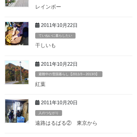
レインボー
2011年10月22日
ていねいに暮らしたい
干しいも
2011年10月22日
避難中の雪国暮らし【2011/3～2013/3】
紅葉
2011年10月20日
人のつながり
遠路はるばる② 東京から