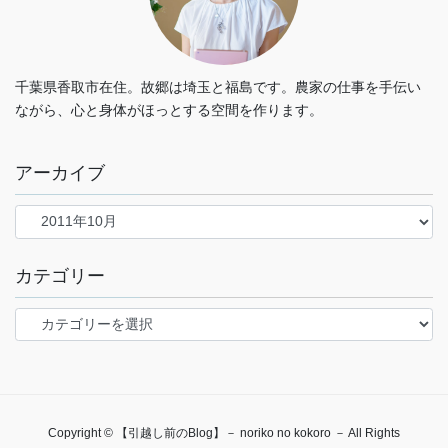
千葉県香取市在住。故郷は埼玉と福島です。農家の仕事を手伝い
ながら、心と身体がほっとする空間を作ります。
アーカイブ
カテゴリー
カ
テ
ゴ
リ
ー
Copyright © 【引越し前のBlog】－ noriko no kokoro － All Rights