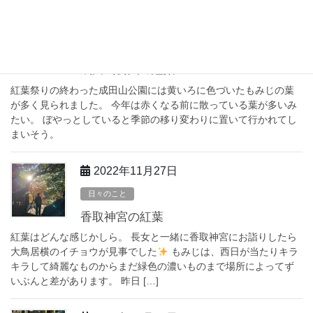
2022年11月29日
日々のこと
成田山公園の紅葉
紅葉祭りの終わった成田山公園には黄いろに色づいたもみじの葉
が多く見られました。 今年は赤くなる前に散っている葉が多いみ
たい。 ぼやっとしていると季節の移り変わりに置いて行かれてし
まいそう。
2022年11月27日
日々のこと
香取神宮の紅葉
紅葉はどんな感じかしら。 長女と一緒に香取神宮にお詣りしたら
大鳥居横のイチョウが見事でした
もみじは、西日が当たりキラ
キラして綺麗なものからまだ緑色の濃いものまで場所によってず
いぶんと差があります。 昨日 […]