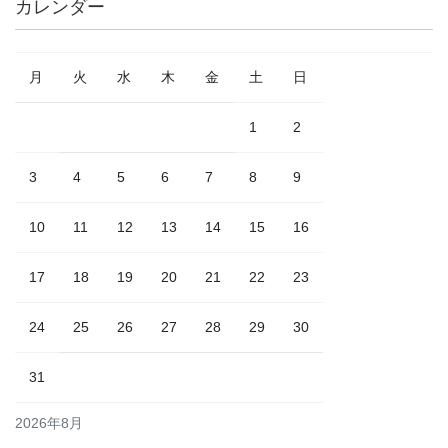
カレンダー
ナ
ビ
月
火
水
木
金
土
日
ゲ
ー
1
2
シ
3
4
5
6
7
8
9
ョ
ン
10
11
12
13
14
15
16
17
18
19
20
21
22
23
24
25
26
27
28
29
30
31
2026年8月