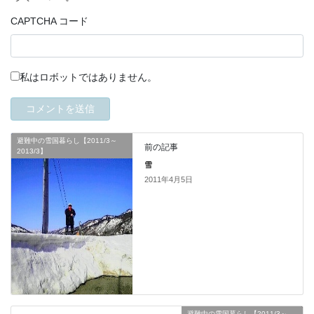
CAPTCHA コード
私はロボットではありません。
避難中の雪国暮らし【2011/3～
前の記事
2013/3】
雪
2011年4月5日
避難中の雪国暮らし【2011/3～