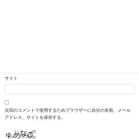
コメントは日本語で入力してください。(スパム対策)
名前
※
メール
※
サイト
次回のコメントで使用するためブラウザーに自分の名前、メール
アドレス、サイトを保存する。