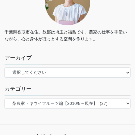
千葉県香取市在住。故郷は埼玉と福島です。農家の仕事を手伝い
ながら、心と身体がほっとする空間を作ります。
アーカイブ
カテゴリー
カ
テ
ゴ
リ
ー