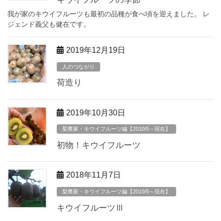
我が家のキウイフルーツも最初の品種が食べ頃を迎えました。 レ
ジェンド義父も健在です。
2019年12月19日
人のつながり
荷造り
2019年10月30日
梨農家・キウイフルーツ編【2010/5～現在】
初物！キウイフルーツ
2018年11月7日
梨農家・キウイフルーツ編【2010/5～現在】
キウイフルーツⅢ