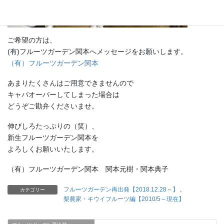
ご希望の方は、
(有)フルーツガーデン関本へメッセージをお願いします。
（有）フルーツガーデン関本
あまりたくさんはご用意できませんので
キャパオーバーしてしまった場合は
どうぞご勘弁くださいませ。
伸びしろたっぷりの（笑）、
新生フルーツガーデン関本を
よろしくお願いいたします。
（有）フルーツガーデン関本 関本元樹・関本典子
フルーツガーデン再出発【2018.12.28～】
、
カテゴリー
梨農家・キウイフルーツ編【2010/5～現在】