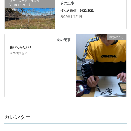
フルーツガーデン再出発
前の記事
【2018.12.28～】
げんき通信 2022/1/21
2022年1月21日
家族のこと
次の記事
書いてみたい！
2022年1月25日
カレンダー