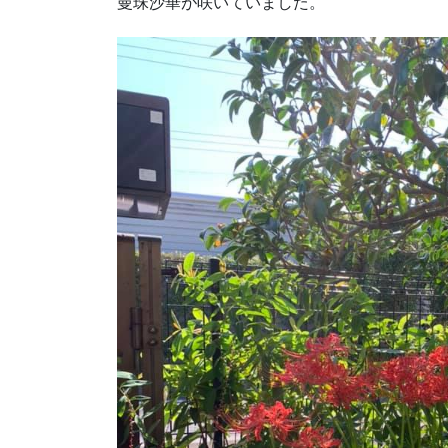
曼珠沙華が咲いていました。