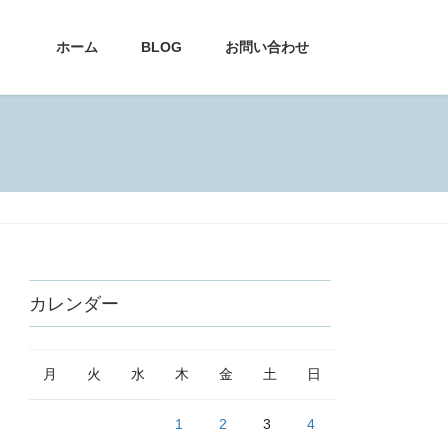
ホーム
BLOG
お問い合わせ
カレンダー
月
火
水
木
金
土
日
1
2
3
4