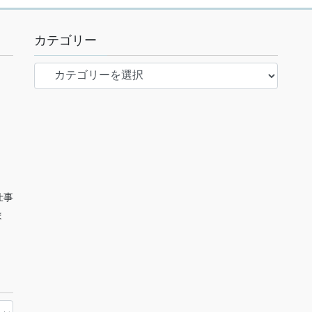
カテゴリー
カ
テ
ゴ
リ
ー
仕事
ま