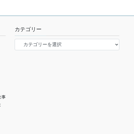
カテゴリー
カ
テ
ゴ
リ
ー
仕事
ま