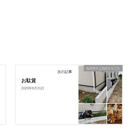
ちびのりこのひとりごと
次の記事
お駄賃
2020年8月31日