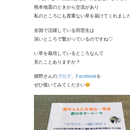
熊本地震のときから交流があり
私のところにも貴重ない草を届けてくれまし
全国で活躍している同窓生は
深いところで繋がっているのですね♡
い草を栽培しているところなんて
見たことありますか？
畑野さんの
ブログ
、
Facebook
を
ぜひ覗いてみてください