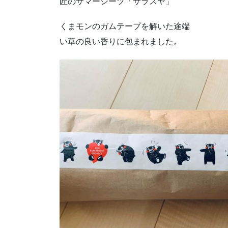
匠のサマーシーツ「サラスヤ」
くまモンのガムテープを解いた途端
い草の良い香りに包まれました。