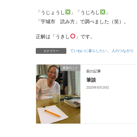
「うじょうし
」「うじろし
」
「宇城市 読み方」で調べました（笑）。
正解は「うきし
」です。
ていねいに暮らしたい
、
人のつながり
カテゴリー
家族のこと
前の記事
筆談
2020年8月29日