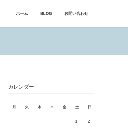
ホーム
BLOG
お問い合わせ
カレンダー
月
火
水
木
金
土
日
1
2