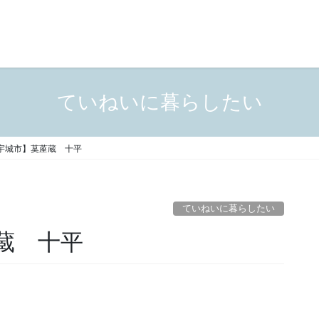
ていねいに暮らしたい
宇城市】茣蓙蔵 十平
ていねいに暮らしたい
蓙蔵 十平