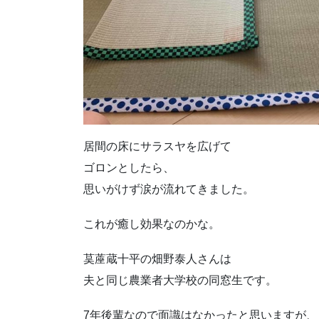
居間の床にサラスヤを広げて
ゴロンとしたら、
思いがけず涙が流れてきました。
これが癒し効果なのかな。
茣蓙蔵十平の畑野泰人さんは
夫と同じ農業者大学校の同窓生です。
7年後輩なので面識はなかったと思いますが、