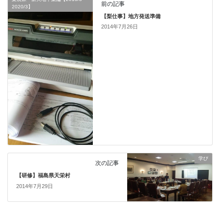
前の記事
2020/3】
【梨仕事】地方発送準備
2014年7月26日
学び
次の記事
【研修】福島県天栄村
2014年7月29日