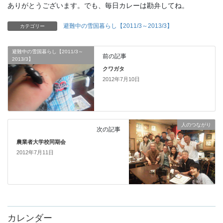
ありがとうございます。でも、毎日カレーは勘弁してね。
避難中の雪国暮らし【2011/3～2013/3】
カテゴリー
避難中の雪国暮らし【2011/3～
前の記事
2013/3】
クワガタ
2012年7月10日
人のつながり
次の記事
農業者大学校同期会
2012年7月11日
カレンダー