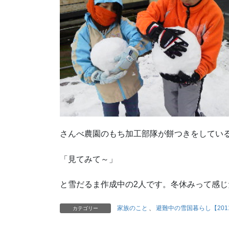
さんべ農園のもち加工部隊が餅つきをしてい
「見てみて～」
と雪だるま作成中の2人です。冬休みって感じ
家族のこと
、
避難中の雪国暮らし【2011/
カテゴリー