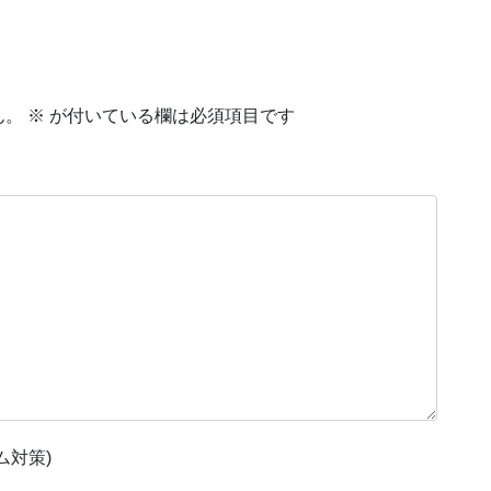
ん。
※
が付いている欄は必須項目です
ム対策)