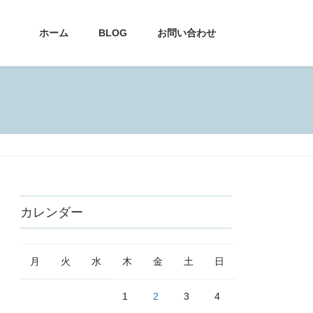
ホーム
BLOG
お問い合わせ
カレンダー
月
火
水
木
金
土
日
1
2
3
4