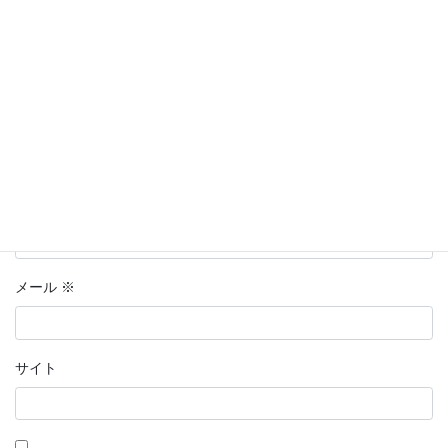
コメントは日本語で入力してください。(スパム対策)
名前
※
メール
※
サイト