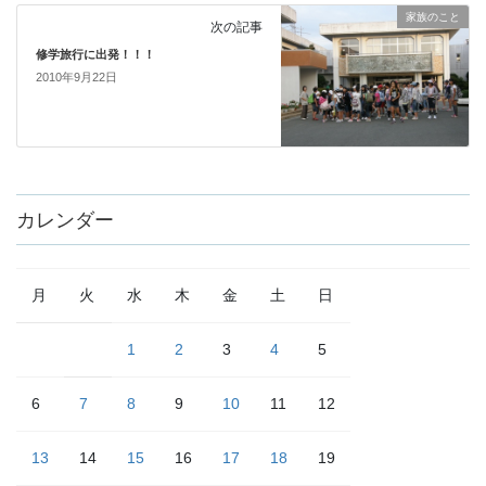
家族のこと
次の記事
修学旅行に出発！！！
2010年9月22日
カレンダー
月
火
水
木
金
土
日
1
2
3
4
5
6
7
8
9
10
11
12
13
14
15
16
17
18
19