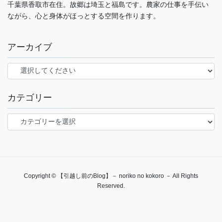
千葉県香取市在住。故郷は埼玉と福島です。農家の仕事を手伝い
ながら、心と身体がほっとする空間を作ります。
アーカイブ
カテゴリー
カ
テ
ゴ
リ
ー
Copyright © 【引越し前のBlog】－ noriko no kokoro － All Rights
Reserved.