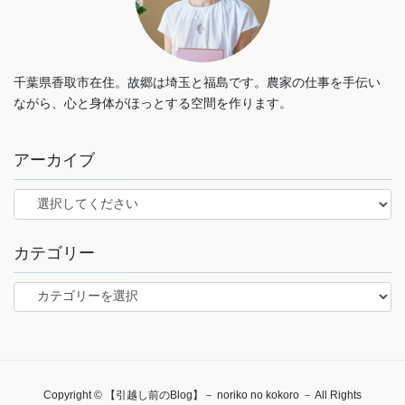
千葉県香取市在住。故郷は埼玉と福島です。農家の仕事を手伝い
ながら、心と身体がほっとする空間を作ります。
アーカイブ
カテゴリー
カ
テ
ゴ
リ
ー
Copyright © 【引越し前のBlog】－ noriko no kokoro － All Rights