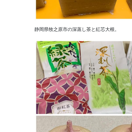
静岡県牧之原市の深蒸し茶と紅芯大根。