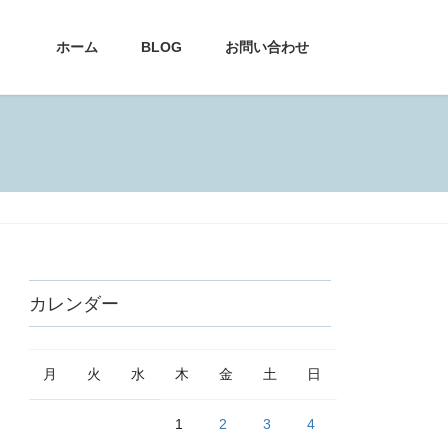
ホーム
BLOG
お問い合わせ
カレンダー
月
火
水
木
金
土
日
1
2
3
4