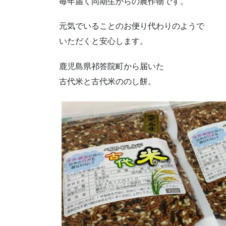
毎年届く同期生からの農作物です。
元気でいることのお便り代わりのようで
いただくと安心します。
鹿児島県祁答院町から届いた
古代米と古代米ののし餅。