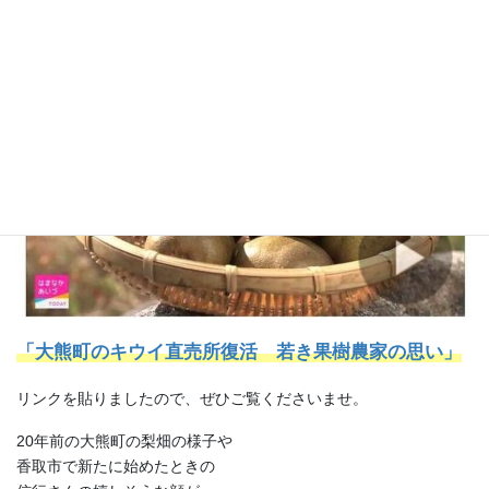
昨夜放送された番組が
WEBにアップされました。
「
大熊町のキウイ直売所復活 若き果樹農家の思い
」
リンクを貼りましたので、ぜひご覧くださいませ。
20年前の大熊町の梨畑の様子や
香取市で新たに始めたときの