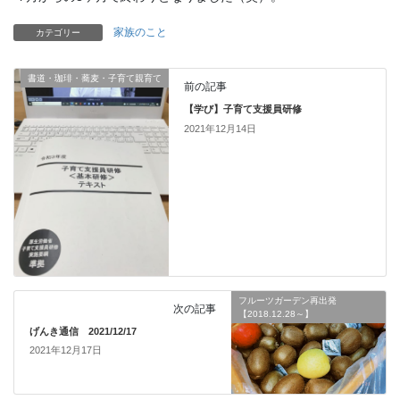
家族のこと
カテゴリー
書道・珈琲・蕎麦・子育て親育て
前の記事
【学び】子育て支援員研修
2021年12月14日
フルーツガーデン再出発
次の記事
【2018.12.28～】
げんき通信 2021/12/17
2021年12月17日