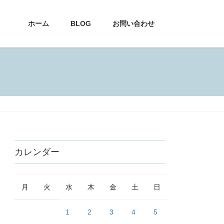
ホーム
BLOG
お問い合わせ
カレンダー
月
火
水
木
金
土
日
1
2
3
4
5