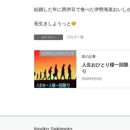
結婚した年に西伊豆で食べた伊勢海老おいし
長生きしようっと
ブログ一覧
カテゴリー
ちびのりこのひとりごと
前の記事
人生おひとり様一回限
り
2018年8月6日
Noriko Sekimoto