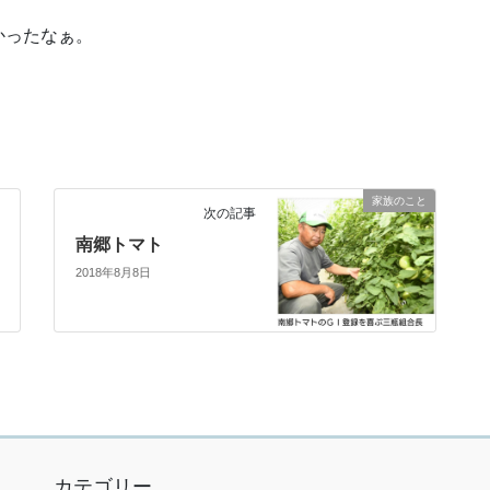
かったなぁ。
家族のこと
次の記事
南郷トマト
2018年8月8日
カテゴリー