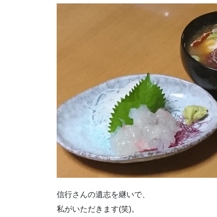
信行さんの遺志を継いで、
私がいただきます(笑)。