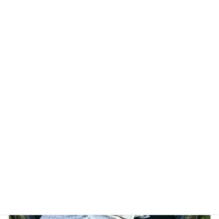
仕込んだ味噌を農園の倉庫へ。
(味噌は私のコレクション！2016～2018仕込み)